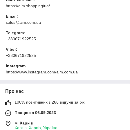
https://aim.shopping/ua/
Email:
sales@aim.com.ua
Telegram:
+380671922525
Viber:
+380671922525
Instagram
https://www.instagram.com/aim.com.ua
Про нас
100% позитивних з 266 відгуків за рік
Працює з 06.09.2023
м. Харків
Харків, Харків, Україна