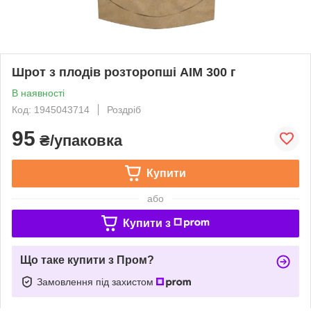
Шрот з плодів розторопші АІМ 300 г
В наявності
Код: 1945043714
Роздріб
95
₴/упаковка
Купити
або
Купити з
Що таке купити з Пром?
Замовлення під захистом