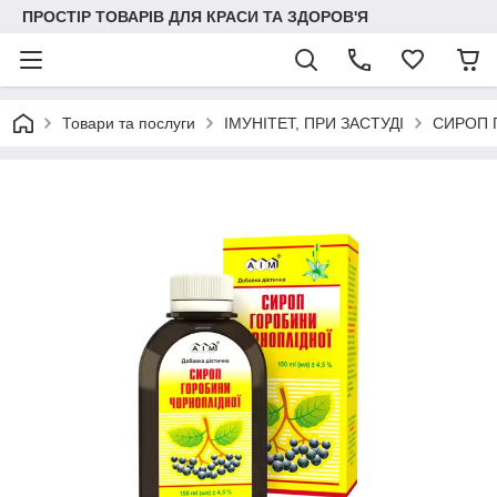
ПРОСТІР ТОВАРІВ ДЛЯ КРАСИ ТА ЗДОРОВ'Я
Товари та послуги
ІМУНІТЕТ, ПРИ ЗАСТУДІ
СИРОП Г