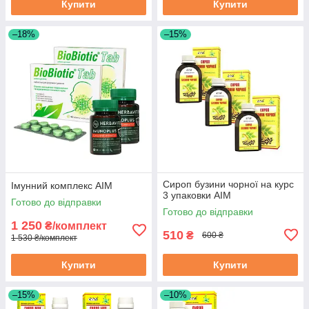
Купити
Купити
–18%
–15%
Сироп бузини чорної на курс
Імунний комплекс АІМ
3 упаковки АІМ
Готово до відправки
Готово до відправки
1 250
₴/комплект
510
₴
600 ₴
1 530 ₴/комплект
Купити
Купити
–15%
–10%