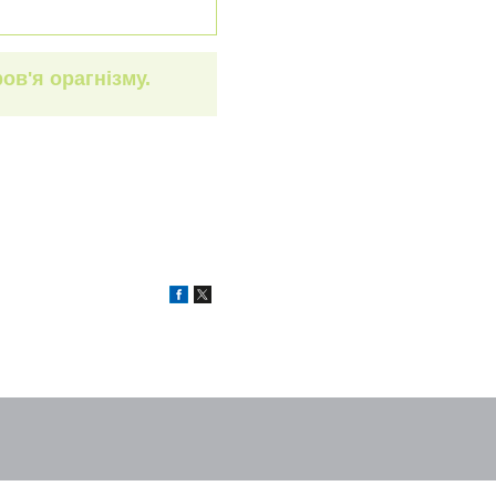
ов'я орагнізму.