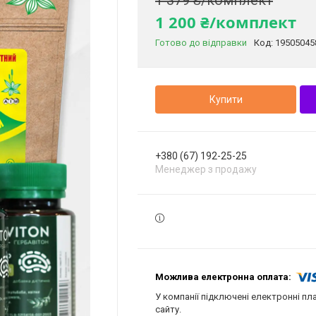
1 379 ₴/комплект
1 200 ₴/комплект
Готово до відправки
Код:
19505045
Купити
+380 (67) 192-25-25
Менеджер з продажу
У компанії підключені електронні пл
сайту.