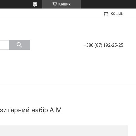
Кошик
КОШИК
+380 (67) 192-25-25
итарний набір АІМ