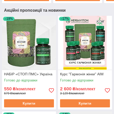
Акційні пропозиції та новинки
–19%
–17%
НАБІР «СТОП ПМС» Україна
Курс "Гармонія жінки" АІМ
Готово до відправки
Готово до відправки
550
2 600
₴/комплект
₴/комплект
679 ₴/комплект
3 129 ₴/комплект
Купити
Купити