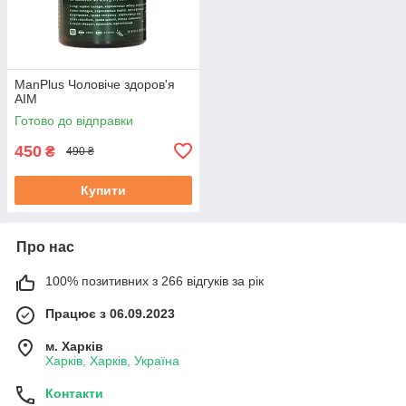
ManPlus Чоловіче здоров'я
АІМ
Готово до відправки
450
₴
490 ₴
Купити
Про нас
100% позитивних з 266 відгуків за рік
Працює з 06.09.2023
м. Харків
Харків, Харків, Україна
Контакти