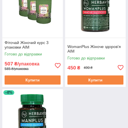
Фіточай Жіночий курс 3
WomanPlus Жіноче здоров'я
упаковки АІМ
АІМ
Готово до відправки
Готово до відправки
507
₴/упаковка
450
₴
490 ₴
585 ₴/упаковка
Купити
Купити
–8%