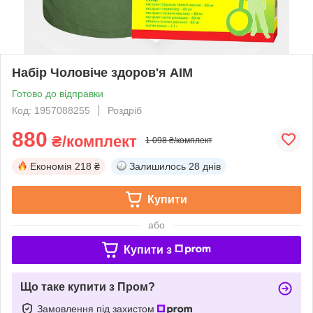
Набір Чоловіче здоров'я АІМ
Готово до відправки
Код: 1957088255
Роздріб
880
₴/комплект
1 098 ₴/комплект
Економія
218 ₴
Залишилось
28 днів
Купити
або
Купити з
Що таке купити з Пром?
Замовлення під захистом