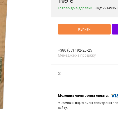
109 ₴
Готово до відправки
Код:
22149363
Купити
+380 (67) 192-25-25
Менеджер з продажу
У компанії підключені електронні пл
сайту.