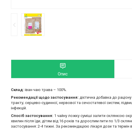
Опис
Склад:
іван-чаю трава – 100%.
Рекомендації щодо застосування:
дієтична добавка до раціону
тракту; серцево-судинної, нервової та сечостатевої систем; підви
інфекцій.
Спосіб застосування:
1 чайну ложку суміші залити склянкою окроп
хвилин після їди; дітям від 16 років та дорослим пити по 1/3 скля
застосування: 2-4 тижні. За рекомендацією лікаря дози та термі