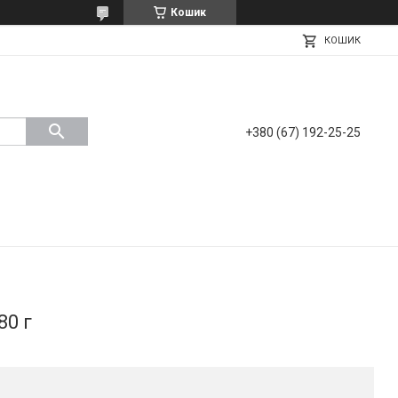
Кошик
КОШИК
+380 (67) 192-25-25
80 г