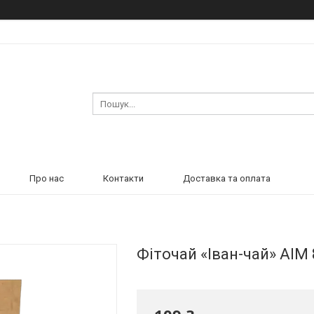
Про нас
Контакти
Доставка та оплата
Фіточай «Іван-чай» АІМ 