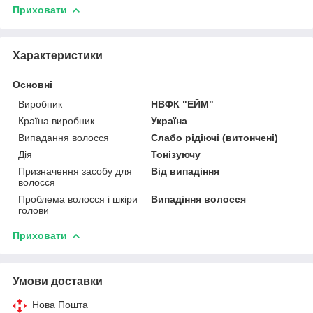
Приховати
Характеристики
Основні
Виробник
НВФК "ЕЙМ"
Країна виробник
Україна
Випадання волосся
Слабо рідіючі (витончені)
Дія
Тонізуючу
Призначення засобу для
Від випадіння
волосся
Проблема волосся і шкіри
Випадіння волосся
голови
Приховати
Умови доставки
Нова Пошта