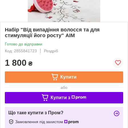
Набір "Від випадіння волосся та для
стимуляції його росту" АІМ
Готово до відправки
Код: 2855841723
Роздріб
1 800
₴
Купити
або
Купити з
Що таке купити з Пром?
Замовлення під захистом