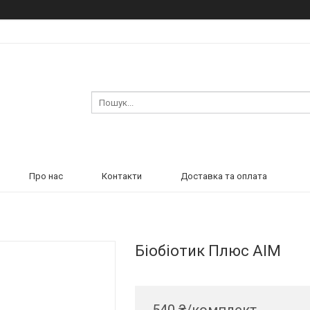
Про нас
Контакти
Доставка та оплата
Біобіотик Плюс АІМ