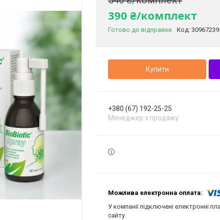
540 ₴/комплект
390 ₴/комплект
Готово до відправки
Код:
30967239
Купити
+380 (67) 192-25-25
Менеджер з продажу
У компанії підключені електронні пл
сайту.