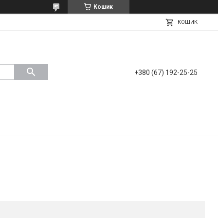
Кошик
КОШИК
+380 (67) 192-25-25