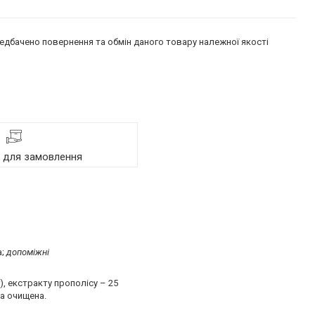
едбачено повернення та обмін даного товару належної якості
я для замовлення
а;
допоміжні
), екстракту прополісу – 25
да очищена.