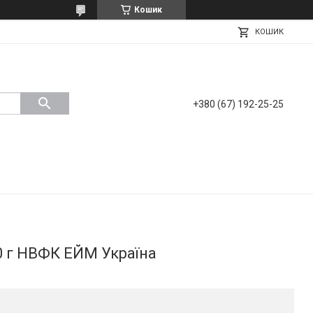
Кошик
КОШИК
+380 (67) 192-25-25
 г НВФК ЕЙМ Україна