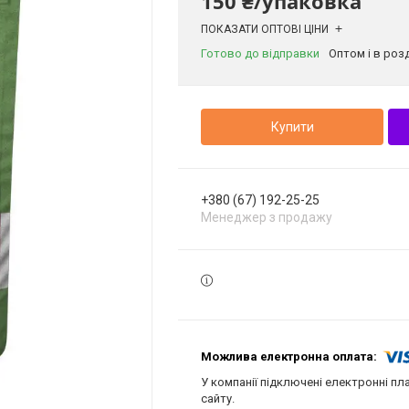
150 ₴/упаковка
ПОКАЗАТИ ОПТОВІ ЦІНИ
Готово до відправки
Оптом і в роз
Купити
+380 (67) 192-25-25
Менеджер з продажу
У компанії підключені електронні пл
сайту.