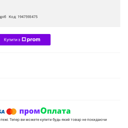
дріб
Код:
1947593475
Купити з
атежі. Тепер ви можете купити будь-який товар не покидаючи