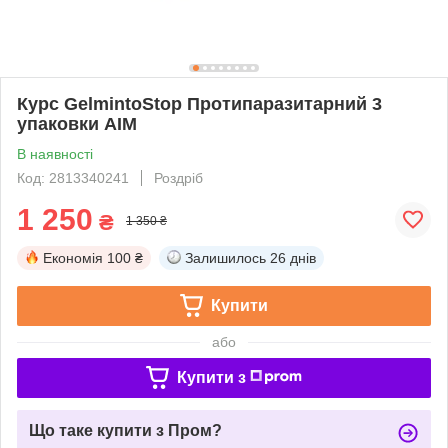
Курс GelmintoStop Протипаразитарний 3
упаковки АІМ
В наявності
Код: 2813340241
Роздріб
1 250
₴
1 350 ₴
Економія
100 ₴
Залишилось
26 днів
Купити
або
Купити з
Що таке купити з Пром?