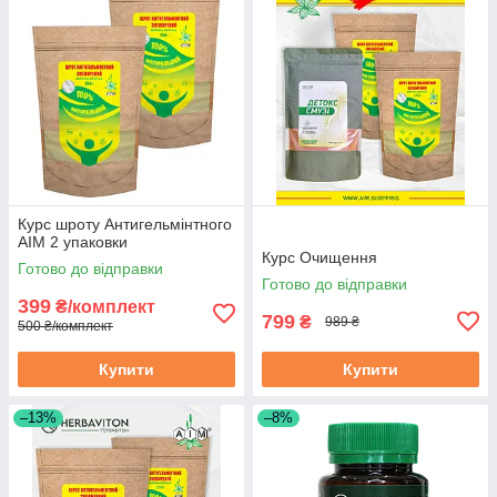
Курс шроту Антигельмінтного
АІМ 2 упаковки
Курс Очищення
Готово до відправки
Готово до відправки
399
₴/комплект
799
₴
989 ₴
500 ₴/комплект
Купити
Купити
–13%
–8%