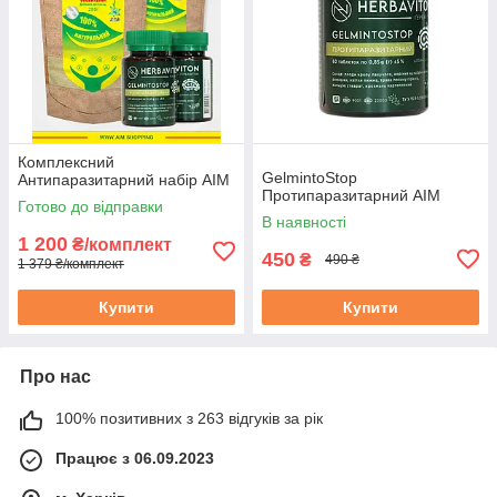
Комплексний
GelmintoStop
Антипаразитарний набір АІМ
Протипаразитарний АІМ
Готово до відправки
В наявності
1 200
₴/комплект
450
₴
490 ₴
1 379 ₴/комплект
Купити
Купити
Про нас
100% позитивних з 263 відгуків за рік
Працює з 06.09.2023